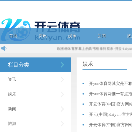
首页
资讯
娱乐
新闻
旅
欧洲杯体育屏幕上的典韦刚拿到双杀-开云·kaiyun(中
娱乐
栏目分类
资讯
娱乐
新闻
旅游