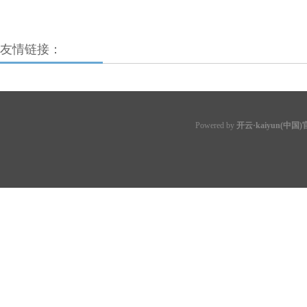
友情链接：
Powered by
开云·kaiyun(中