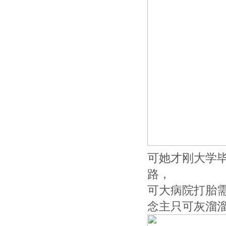
可她才刚大学
路，
可大病院打胎
念主只可灰溜