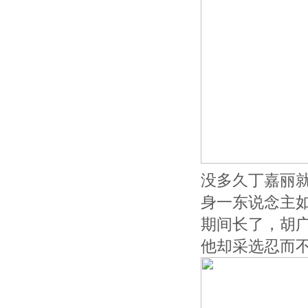
没多久丁嘉丽
身一东说念主
期间长了，胡
他却采选忍而