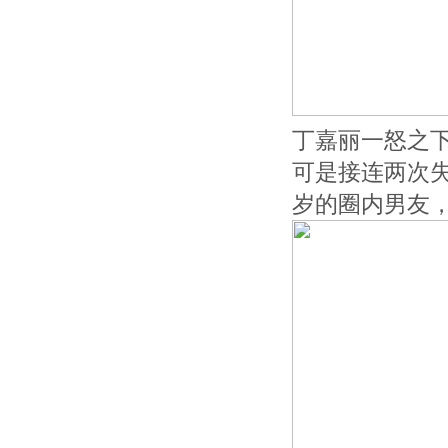
丁嘉丽一怒之
可是接连两次失
岁的圈内男友