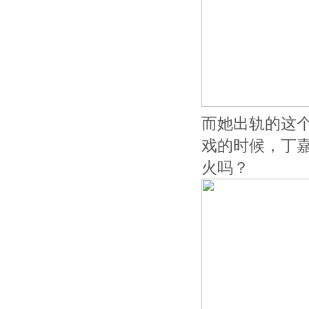
而她出轨的这个
戏的时候，丁嘉
火吗？