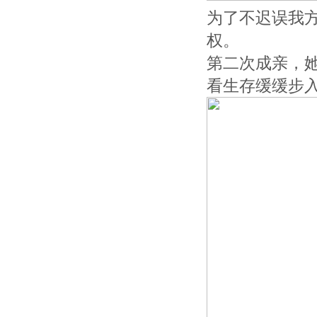
为了不迟误我
权。
第二次成亲，
看生存缓缓步