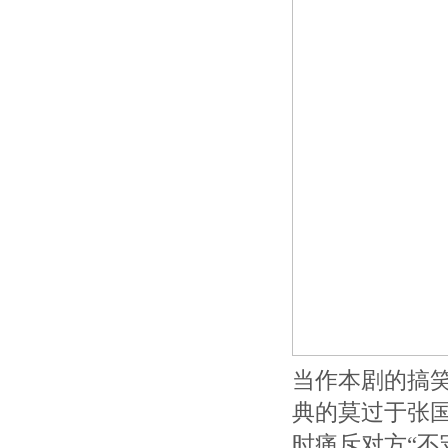
当作本剧的搞笑
典的莫过于张
时痛斥对方“不