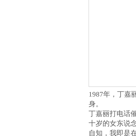
1987年，丁
身。
丁嘉丽打电话
十岁的女东说
自知，我即是在