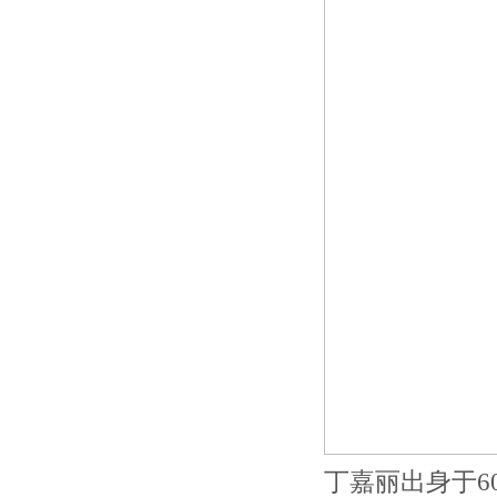
丁嘉丽出身于6