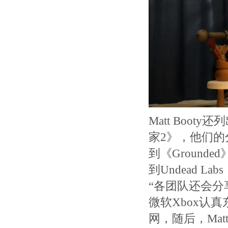
Matt Boot
家2》，他们
到《Groun
到Undead L
“各团队还会分享
微软Xbox认真东
网，随后，Matt