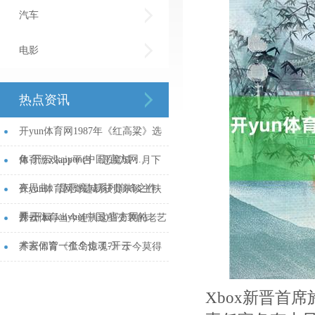
汽车
电影
热点资讯
开yun体育网1987年《红高粱》选
角-开云·kaiyun(中国)官方网...
体育游戏app平台《恶魔城：月下
夜思曲》是恶魔城系列巅峰之作-
开yun体育网奇迹易获贵东谈主扶
开云·ka...
携-开云·kaiyun(中国)官方网站 ...
开云体育当今连演这些变装的老艺
术家们皆一个个走了-开云
开云体育《孤岛惊魂7》于今莫得
·kaiyun(中...
公布任何矜重信息-开云·kaiyun(中
Xbox新晋首席
国...