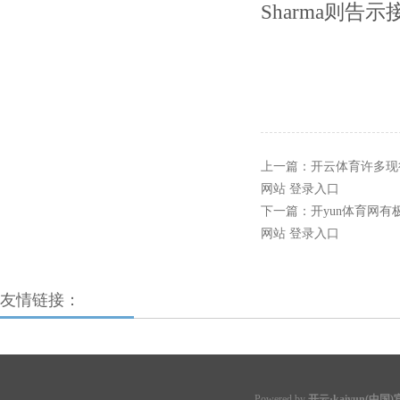
Sharma则告
上一篇：
开云体育许多现役
网站 登录入口
下一篇：
开yun体育网有极
网站 登录入口
友情链接：
Powered by
开云·kaiyun(中