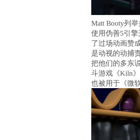
Matt Booty列举
使用伪善5引擎
了过场动画赞成;
是动视的动捕责
把他们的多东说念
斗游戏《Kil
也被用于《微