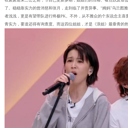
在肃肃迎来二公之前，节目已更新多期，姐姐们的性格、看点以及谁
了。稳稳靠实力的曾沛慈和张月，走到临了并责异事。“姆妈”乌兰图
者浅浅，更是有望带队进行终极PK。不外，从不雅众的个东说念主喜
青实力，要道还得有询查度。而这四位姐姐，才是《浪姐》最垂青的