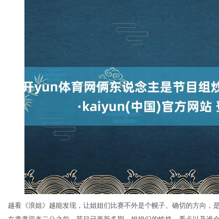
越看《浪姐》越能发现，让姐姐们比赛不外是个幌子。确切的方向，