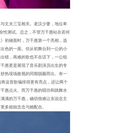
直与丈夫三宝相关。老汉少妻，地位卑
命性测试。总之，不管万千惠站在若何
姐》初碰面时，万千惠第一个亮相，选
立出色的一面。但从初舞台到一公的小
未出错，再难的歌也不在话下，一公组
万千惠更是展现了音乐剧演员出生的专
，炒热现场敌视的同期脱颖而出。有一
千惠将这首歌编排得更有亮点，还让两个
万千惠点火。而万千惠的唱功和跳舞水
力满满的万千惠，确切很难让东说念主
有更多姐姐念念与她配合。