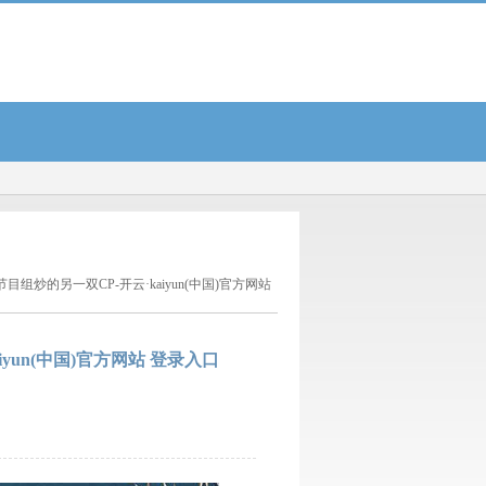
打胎需要成亲确认-开云·kaiyun(中国)官方网站 登录入口...
开云(中国)Kaiyun·官
目组炒的另一双CP-开云·kaiyun(中国)官方网站
yun(中国)官方网站 登录入口