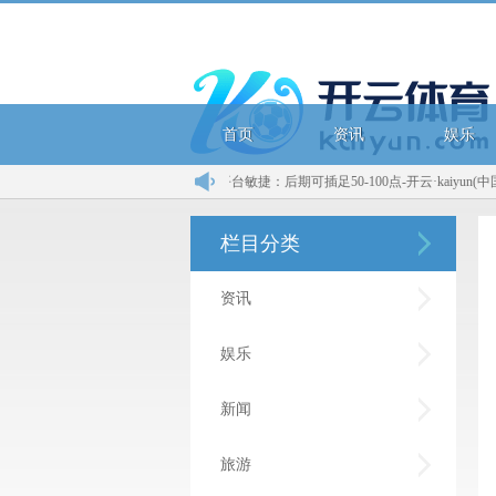
首页
资讯
娱乐
...
体育游戏app平台敏捷：后期可插足50-100点-开云·kaiyun(中国)官方...
欧洲杯体育
栏目分类
资讯
娱乐
新闻
旅游