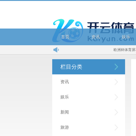
首页
资讯
娱乐
欧洲杯体育屏幕上的
栏目分类
资讯
娱乐
新闻
旅游