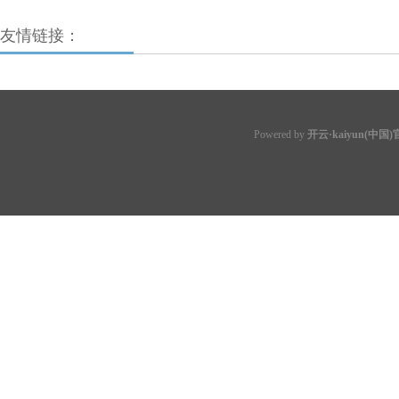
友情链接：
Powered by
开云·kaiyun(中