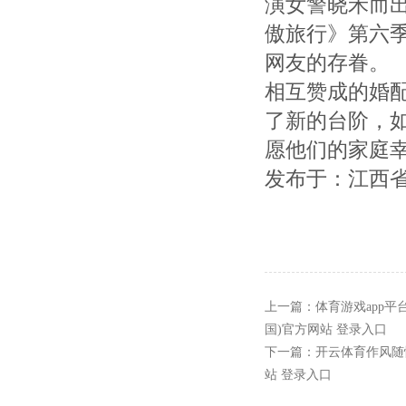
演女警晓禾而
傲旅行》第六
网友的存眷。
相互赞成的婚
了新的台阶，
愿他们的家庭
发布于：江西
上一篇：
体育游戏app平
国)官方网站 登录入口
下一篇：
开云体育作风随性
站 登录入口