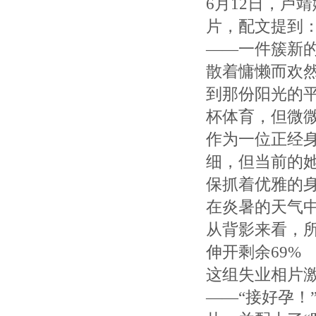
6月12日，卢
片，配文提到：
——一件簇新
散着慵懒而欢
到那份阳光的
杯体育，但微
作为一位正经
细，但当前的
保抓着优雅的
在炎暑的天气
从背影来看，
伸开剩余69%
这组失业相片
——“接好孕！