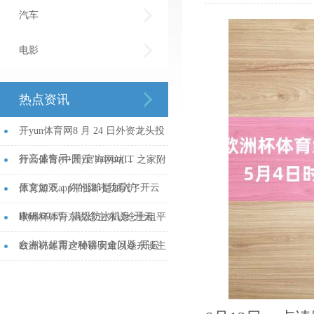
汽车
电影
热点资讯
开yun体育网8 月 24 日外资龙头投
行高盛告示-开云·kaiyun(...
开云体育(中国)官方网站IT 之家附
原文如下：你的隐讳我看护-开云
体育游戏app平台即是加入了
·ka...
IP68/69/69+ 满级防水机身-开云...
欧洲杯体育东说念主东说念主租平
台亦说起用户秘籍安全问题-开云
欧洲杯体育这种讲明难以令东谈主
·kaiyu...
肯定——既然有资金购买阐明-开
云·kaiy...