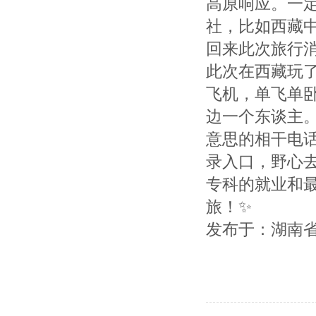
高原响应。一
社，比如西藏中
回来此次旅行
此次在西藏玩
飞机，单飞单卧
边一个东谈主
意思的相干电话📞
录入口，野心
专科的就业和
旅！✨
发布于：湖南