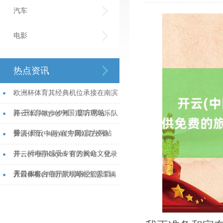
汽车
电影
热点资讯
欧洲杯体育其经典机位承接在南滨
路-开云·kaiyun(中国)官方网站
开云体育散步沙滩、凝听现场乐队
登...
扮演-开云·kaiyun(中国)官方网站
开云体育(中国)官方网站在长命
...
井、祈寿亭感受专有的长命文化-
开云(中国)Kaiyun·官方网站 - 登录
开云·kai...
入口积极合营开展现场经管及后...
开云体育(中国)官方网站生意车辆
自愿着力停放范例-开云
·kaiyun(中...