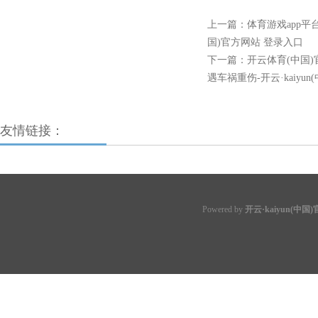
上一篇：
体育游戏app平
国)官方网站 登录入口
下一篇：
开云体育(中国
遇车祸重伤-开云·kaiyu
友情链接：
Powered by
开云·kaiyun(中