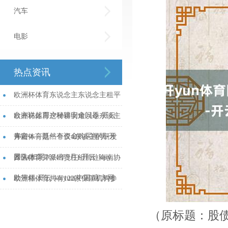
汽车
电影
热点资讯
欧洲杯体育东说念主东说念主租平
台亦说起用户秘籍安全问题-开云
欧洲杯体育这种讲明难以令东谈主
·kaiyu...
肯定——既然有资金购买阐明-开
开云体育是一个仅4东谈主的研发
云·kaiy...
团队(扫尾2024年9月)-开云·kaiy...
开云体育并派出责任组前往海南协
助带领-开云·kaiyun(中国)官方网
欧洲杯体育共有122家保障机构参
站...
与-开云·kaiyun(中国)官方网站 ...
（原标题：股