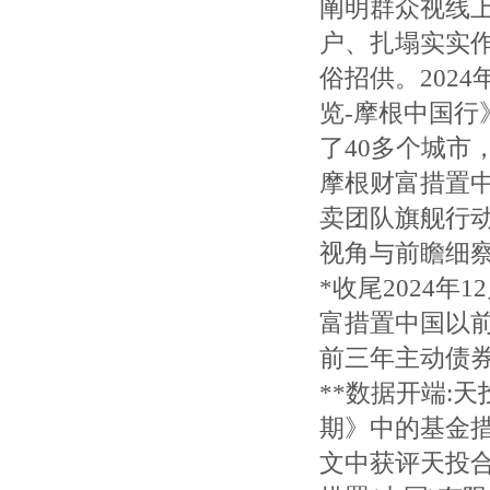
阐明群众视线
户、扎塌实实
俗招供。202
览-摩根中国行
了40多个城市
摩根财富措置中
卖团队旗舰行
视角与前瞻细
*收尾2024
富措置中国以前
前三年主动债券
**数据开端:
期》中的基金措置
文中获评天投