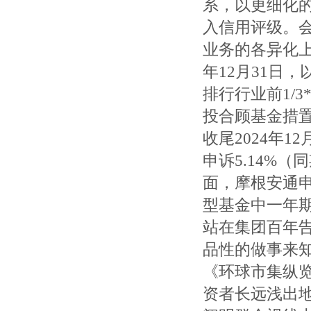
系，以更细化的
入信用评级。
业务的各异化上
年12月31日
排行行业前1/3
投合顾基金措置
收尾2024年
申诉5.14%（
面，摩根安通
型基金中一年期
站在集团百年
品性的做事来知
《环球市集纵
资者长远浅出