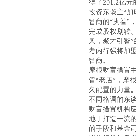
得了201.2亿
投资东谈主“加
智商的“执着”
完成股权划转
凤，聚才引智”
考内行强将加
智商。
摩根财富措置中
管“老店”，摩
久配置的力量
不同格调的东
财富措置机构
地于打造一流
的手段和基金