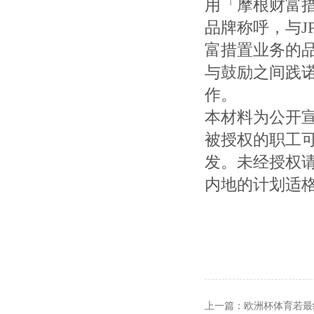
用「摩根财富措置」及
品牌称呼，与JPM
富措置业务的
与鼓励之间践
作。
本材料为公开
被授权的职工
发。未经授权
内地的计划适格投
上一篇：
欧洲杯体育若最终