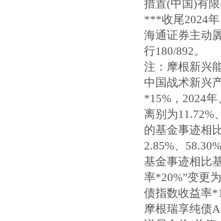
措置(中国)有
***收尾202
海通证券主动羼
行180/892。
注：摩根新兴能源
中国战术新兴产
*15%，2024
离别为11.72%、
的基金事迹相比基准
2.85%、58.3
基金事迹相比基
率*20%”变
债指数收益率*1
摩根瑞享纯债A确