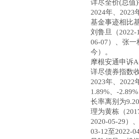
详尽全价(总值)
2024年、20
基金事迹相比基
刘鲁旦（2022-1
06-07）、张一
今）。
摩根安通申诉A确
详尽债券指数收益
2023年、202
1.89%、-2.
长率离别为9.20
理为黄栋（2017-
2020-05-29
03-12至2022