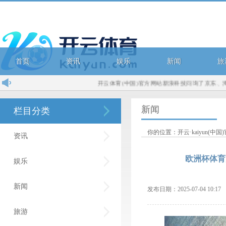
首页
资讯
娱乐
新闻
旅
开云体育(中国)官方网站新浪科技问询了京东、淘宝官方-开云
新闻
栏目分类
你的位置：
开云·kaiyun(中
资讯
欧洲杯体育法
娱乐
新闻
发布日期：2025-07-04 10:
旅游